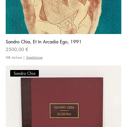
Sandro Chia, Et In Arcadia Ego, 1991
Prezzo
2500,00 €
IVA inclusa
|
Spedizione
Sandro Chia