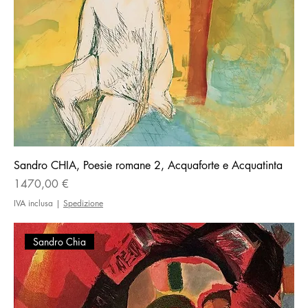
Sandro CHIA, Poesie romane 2, Acquaforte e Acquatinta
Prezzo
1470,00 €
IVA inclusa
|
Spedizione
Sandro Chia