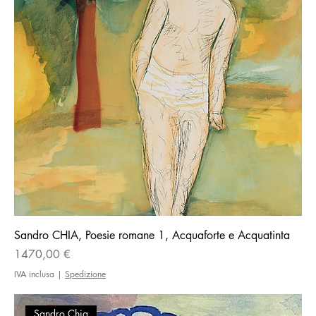
Sandro CHIA, Poesie romane 1, Acquaforte e Acquatinta
Prezzo
1470,00 €
IVA inclusa
|
Spedizione
Sandro Chia