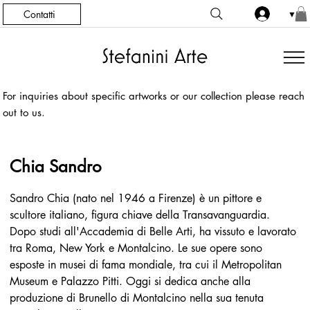
Contatti
▼
For inquiries about specific artworks or our collection please reach
out to us.
Chia Sandro
Sandro Chia (nato nel 1946 a Firenze) è un pittore e 
scultore italiano, figura chiave della Transavanguardia. 
Dopo studi all'Accademia di Belle Arti, ha vissuto e lavorato 
tra Roma, New York e Montalcino. Le sue opere sono 
esposte in musei di fama mondiale, tra cui il Metropolitan 
Museum e Palazzo Pitti. Oggi si dedica anche alla 
produzione di Brunello di Montalcino nella sua tenuta 