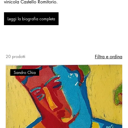
vinicola Castello Romitorio.
Leggi la biografia completa
20 prodotti
Filtra e ordina
Sandro Chia