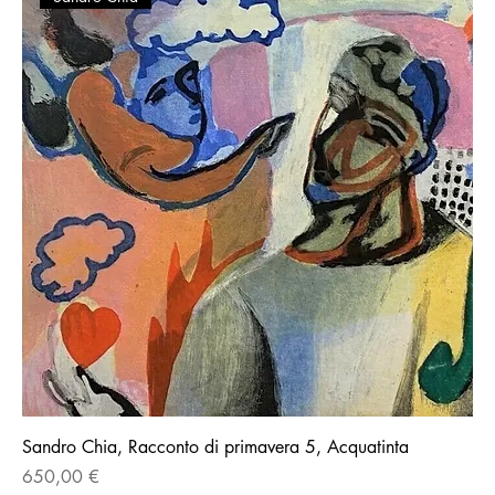
Sandro Chia, Racconto di primavera 5, Acquatinta
Prezzo
650,00 €