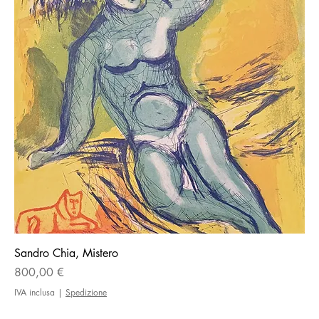
Sandro Chia, Mistero
Prezzo
800,00 €
IVA inclusa
|
Spedizione