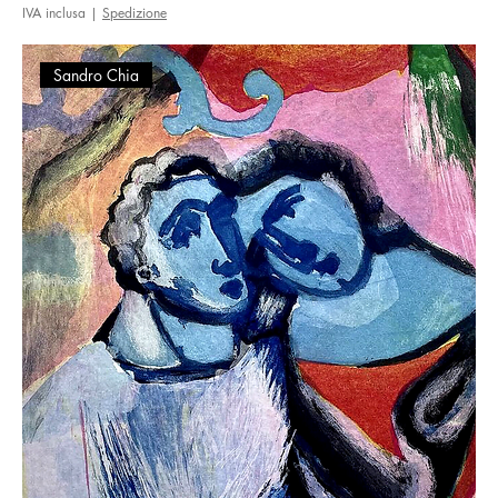
IVA inclusa
|
Spedizione
Sandro Chia