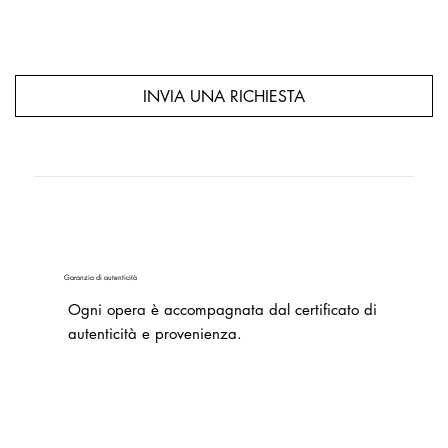
INVIA UNA RICHIESTA
Garanzia di autenticità
Ogni opera è accompagnata dal certificato di
autenticità e provenienza.