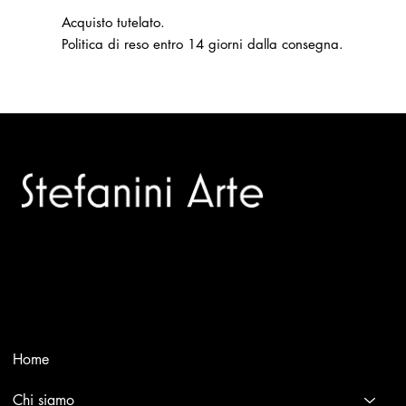
Acquisto tutelato.
Politica di reso entro 14 giorni dalla consegna.
Trusted specialists in modern and contemporary art.
Selling editions and original artworks by leading Italian and
international masters.
Menù
Home
Chi siamo