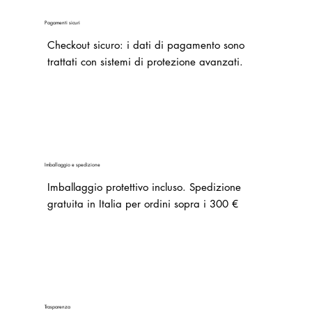
Pagamenti sicuri
Checkout sicuro: i dati di pagamento sono
trattati con sistemi di protezione avanzati.
Imballaggio e spedizione
Imballaggio protettivo incluso. Spedizione
gratuita in Italia per ordini sopra i 300 €
Trasparenza