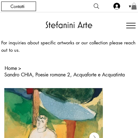
Contatti
▼
For inquiries about specific artworks or our collection please reach
out to us.
Home
>
Sandro CHIA, Poesie romane 2, Acquaforte e Acquatinta