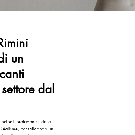
Rimini
di un
canti
settore dal
ncipali protagonisti della
 Réalisme, consolidando un