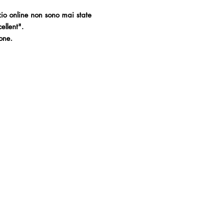
zio online non sono mai state
ellent".
one.