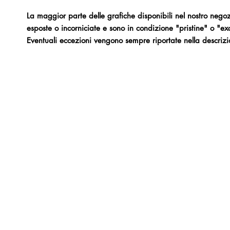
La maggior parte delle grafiche disponibili nel nostro nego
esposte o incorniciate e sono in condizione "pristine" o "exc
Eventuali eccezioni vengono sempre riportate nella descrizi