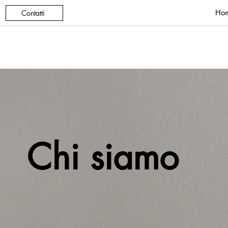
Ho
Contatti
Chi siamo