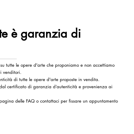
te è garanzia di
i su tutte le opere d'arte che proponiamo e non accettiamo
i venditori.
nticità di tutte le opere d'arte proposte in vendita.
 certificato di garanzia d’autenticità e provenienza ai
a pagina delle FAQ o contattaci per fissare un appuntamento