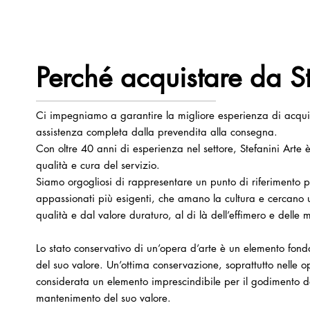
Perché acquistare da St
Ci impegniamo a garantire la migliore esperienza di acquis
assistenza completa dalla prevendita alla consegna.
Con oltre 40 anni di esperienza nel settore, Stefanini Arte è
qualità e cura del servizio.
Siamo orgogliosi di rappresentare un punto di riferimento per
appassionati più esigenti, che amano la cultura e cercano u
qualità e dal valore duraturo, al di là dell’effimero e dell
Lo stato conservativo di un’opera d’arte è un elemento fon
del suo valore. Un’ottima conservazione, soprattutto nelle 
considerata un elemento imprescindibile per il godimento de
mantenimento del suo valore.