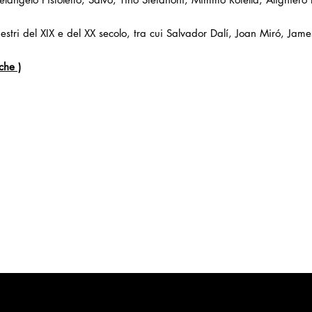
stri del XIX e del XX secolo, tra cui Salvador Dalí, Joan Miró, Jam
che )