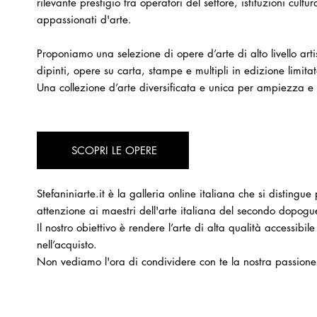
rilevante prestigio tra operatori del settore, istituzioni cultura
appassionati d'arte.
Proponiamo una selezione di opere d’arte di alto livello artis
dipinti, opere su carta, stampe e multipli in edizione limitat
Una collezione d’arte diversificata e unica per ampiezza e 
SCOPRI LE OPERE
Stefaniniarte.it è la galleria online italiana che si distingu
attenzione ai maestri dell'arte italiana del secondo dopogu
Il nostro obiettivo è rendere l’arte di alta qualità accessib
nell’acquisto.
Non vediamo l'ora di condividere con te la nostra passione 