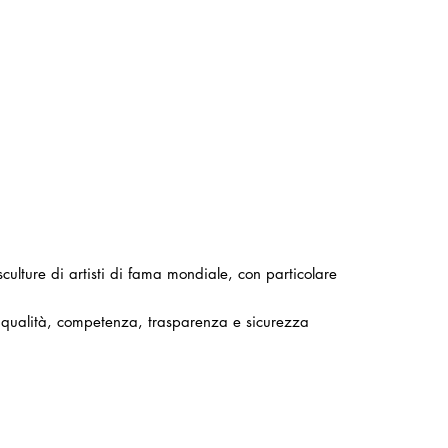
 sculture di artisti di fama mondiale, con particolare
endo qualità, competenza, trasparenza e sicurezza