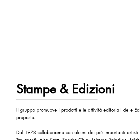
Stampe & Edizioni
Il gruppo promuove i prodotti e le attività editoriali delle E
proposto.
Dal 1978 collaboriamo con alcuni dei più importanti artisti
Tra questi: Alex Katz, Sandro Chia, Mimmo Paladino, Michela