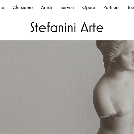
me
Chi siamo
Artisti
Servizi
Opere
Partners
Jou