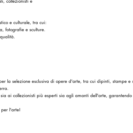
li, collezionisti e
tico e culturale, tra cui:
a, fotografie e sculture.
qualità.
e per la selezione esclusiva di opere d'arte, tra cui dipinti, stampe e
erra.
ile sia ai collezionisti più esperti sia agli amanti dell'arte, garant
per l'arte!