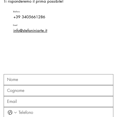
Ti risponderemo il prima possibile!
Telefono
+39 3405661286
Email
info@stefaniniarte.it