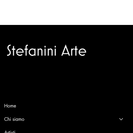
Trusted specialists in modern and contemporary art.
Selling editions and original artworks by leading Italian and
international masters.
Menù
Home
Chi siamo
Artisti