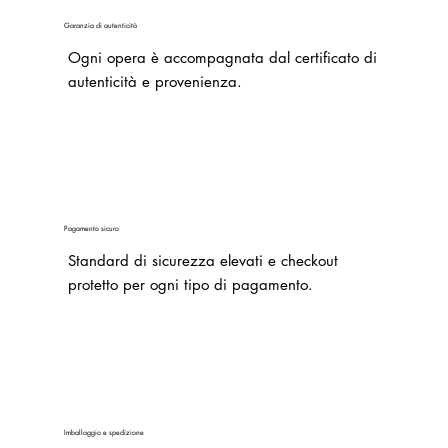
Garanzia di autenticità
Ogni opera è accompagnata dal certificato di
autenticità e provenienza.
Pagamento sicuro
Standard di sicurezza elevati e checkout
protetto per ogni tipo di pagamento.
Imballaggio e spedizione