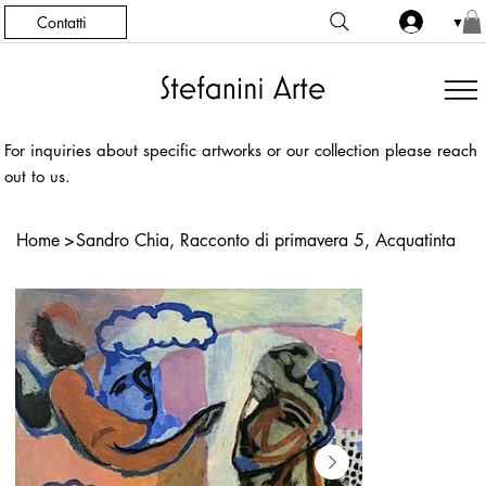
Contatti
▼
For inquiries about specific artworks or our collection please reach
out to us.
Home
>
Sandro Chia, Racconto di primavera 5, Acquatinta