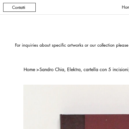
Ho
Contatti
For inquiries about specific artworks or our collection please
Home
>
Sandro Chia, Elektra, cartella con 5 incision