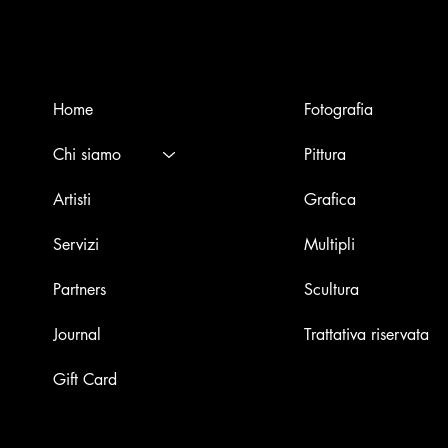
Menù
Opere
Home
Fotografia
Chi siamo
Pittura
Artisti
Grafica
Servizi
Multipli
Partners
Scultura
Journal
Trattativa riservata
Gift Card