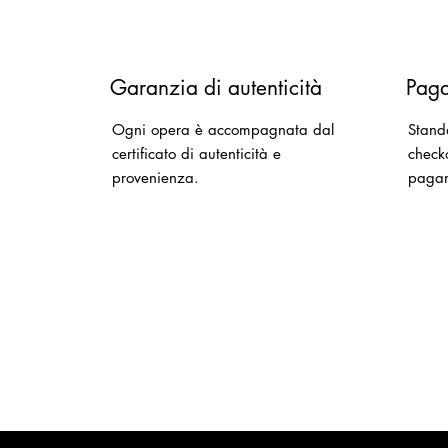
Garanzia di autenticità
Paga
Ogni opera è accompagnata dal
Stand
certificato di autenticità e
checko
provenienza.
paga