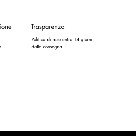
ione
Trasparenza
Politica di reso entro 14 giorni
r
dalla consegna.