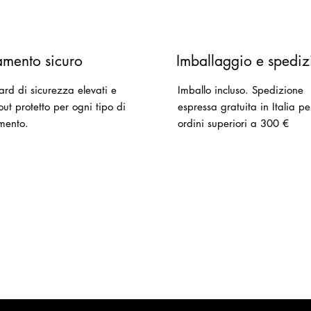
mento sicuro
Imballaggio e spediz
ard di sicurezza elevati e
Imballo incluso.
Spedizione
ut protetto per ogni tipo di
espressa gratuita in Italia pe
mento.
ordini superiori a 300 €