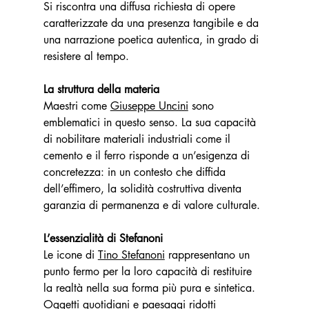
Si riscontra una diffusa richiesta di opere 
caratterizzate da una presenza tangibile e da 
una narrazione poetica autentica, in grado di 
resistere al tempo.
La struttura della materia
Maestri come 
Giuseppe Uncini
 sono 
emblematici in questo senso. La sua capacità 
di nobilitare materiali industriali come il 
cemento e il ferro risponde a un’esigenza di 
concretezza: in un contesto che diffida 
dell’effimero, la solidità costruttiva diventa 
garanzia di permanenza e di valore culturale.
L’essenzialità di Stefanoni
Le icone di 
Tino Stefanoni
 rappresentano un 
punto fermo per la loro capacità di restituire 
la realtà nella sua forma più pura e sintetica. 
Oggetti quotidiani e paesaggi ridotti 