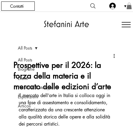
Contatti
▼
All Posts
All Posts
Prospettive per il 2026: la
Biografie
forza della materia e il
Eventi
mercato delle edizioni d’arte
Tecniche di stampa
Il mercato dell’arte in Italia si colloca oggi in 
Esposizioni
una fase di assestamento e consolidamento, 
Articoli
caratterizzata da una crescente attenzione 
alla qualità storica delle opere e alla solidità 
dei percorsi artistici.