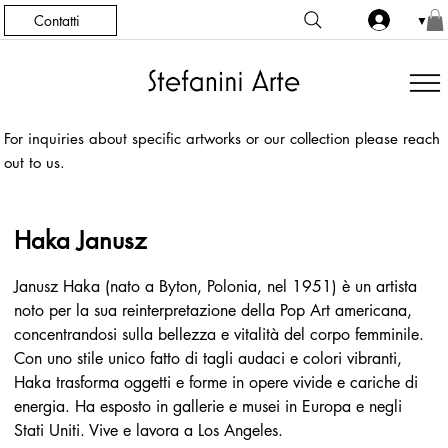
Contatti
▼
For inquiries about specific artworks or our collection please reach
out to us.
Haka Janusz
Janusz Haka (nato a Byton, Polonia, nel 1951) è un artista 
noto per la sua reinterpretazione della Pop Art americana, 
concentrandosi sulla bellezza e vitalità del corpo femminile. 
Con uno stile unico fatto di tagli audaci e colori vibranti, 
Haka trasforma oggetti e forme in opere vivide e cariche di 
energia. Ha esposto in gallerie e musei in Europa e negli 
Stati Uniti. Vive e lavora a Los Angeles.