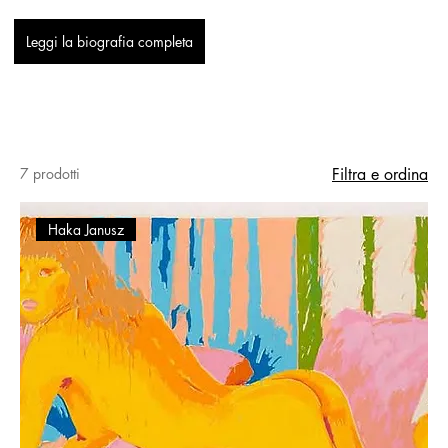
Leggi la biografia completa
7 prodotti
Filtra e ordina
Haka Janusz