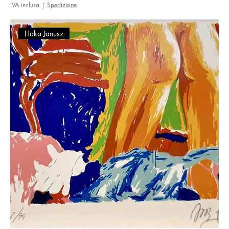
IVA inclusa
|
Spedizione
Haka Janusz