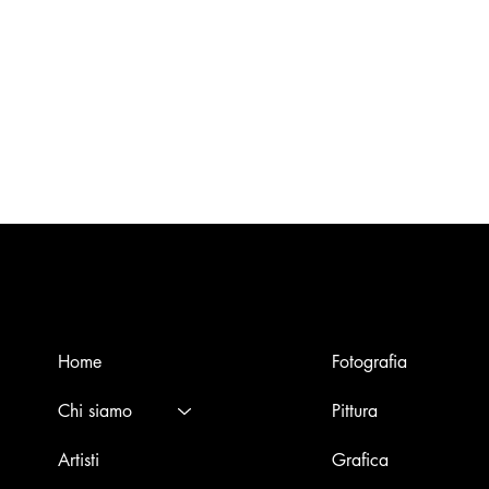
Menù
Opere
Home
Fotografia
Chi siamo
Pittura
Artisti
Grafica