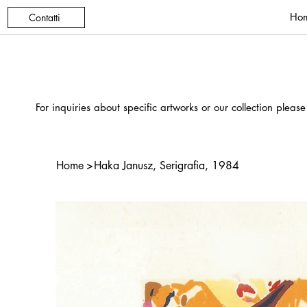
Ho
Contatti
For inquiries about specific artworks or our collection please
Home
>
Haka Janusz, Serigrafia, 1984