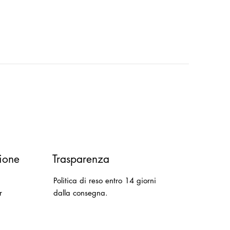
ione
Trasparenza
Politica di reso entro 14 giorni
r
dalla consegna.