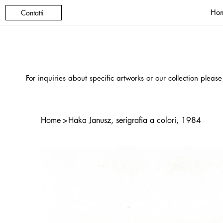
Ho
Contatti
For inquiries about specific artworks or our collection please
Home
>
Haka Janusz, serigrafia a colori, 1984