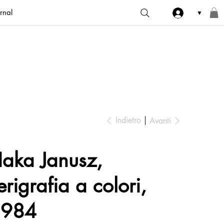
rnal
▼
Indietro
Avanti
aka Janusz,
erigrafia a colori,
1984