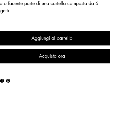
oro facente parte di una cartella composta da 6
getti
Aggiungi al carrello
Acquista ora