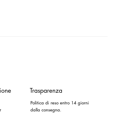
ione
Trasparenza
Politica di reso entro 14 giorni
r
dalla consegna.