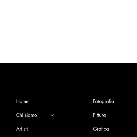
Menù
Opere
Home
Fotografia
Chi siamo
Pittura
Artisti
Grafica