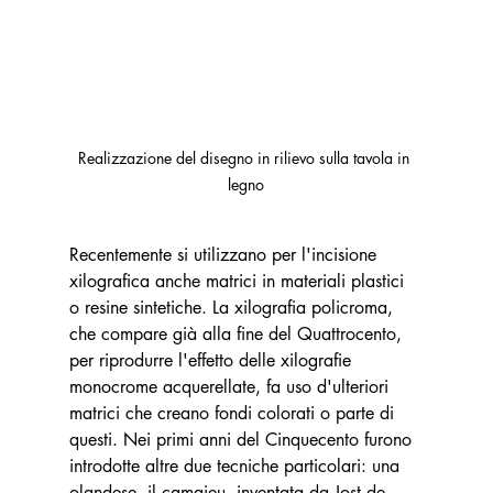
Realizzazione del disegno in rilievo sulla tavola in 
legno
Recentemente si utilizzano per l'incisione 
xilografica anche matrici in materiali plastici 
o resine sintetiche. La xilografia policroma, 
che compare già alla fine del Quattrocento, 
per riprodurre l'effetto delle xilografie 
monocrome acquerellate, fa uso d'ulteriori 
matrici che creano fondi colorati o parte di 
questi. Nei primi anni del Cinquecento furono 
introdotte altre due tecniche particolari: una 
olandese, il camaieu, inventata da Jost de 