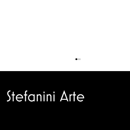
STAMPA IN PIANO
Trusted specialists in modern and contemporary art.
Selling editions and original artworks by leading Italian and
international masters.