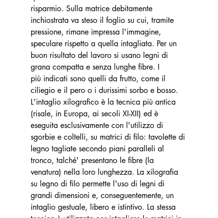
risparmio. Sulla matrice debitamente 
inchiostrata va steso il foglio su cui, tramite 
pressione, rimane impressa l'immagine, 
speculare rispetto a quella intagliata. Per un 
buon risultato del lavoro si usano legni di 
grana compatta e senza lunghe fibre. I  
più indicati sono quelli da frutto, come il 
ciliegio e il pero o i durissimi sorbo e bosso. 
L'intaglio xilografico è la tecnica più antica 
(risale, in Europa, ai secoli XI-XII) ed è 
eseguita esclusivamente con l'utilizzo di 
sgorbie e coltelli, su matrici di filo: tavolette di 
legno tagliate secondo piani paralleli al 
tronco, talché' presentano le fibre (la 
venatura) nella loro lunghezza. La xilografia 
su legno di filo permette l'uso di legni di 
grandi dimensioni e, conseguentemente, un 
intaglio gestuale, libero e istintivo. La stessa 