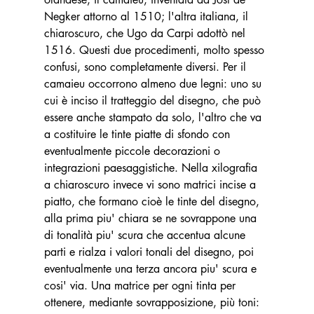
Negker attorno al 1510; l'altra italiana, il 
chiaroscuro, che Ugo da Carpi adottò nel 
1516. Questi due procedimenti, molto spesso 
confusi, sono completamente diversi. Per il 
camaieu occorrono almeno due legni: uno su 
cui è inciso il tratteggio del disegno, che può 
essere anche stampato da solo, l'altro che va 
a costituire le tinte piatte di sfondo con 
eventualmente piccole decorazioni o 
integrazioni paesaggistiche. Nella xilografia 
a chiaroscuro invece vi sono matrici incise a 
piatto, che formano cioè le tinte del disegno, 
alla prima piu' chiara se ne sovrappone una 
di tonalità piu' scura che accentua alcune 
parti e rialza i valori tonali del disegno, poi 
eventualmente una terza ancora piu' scura e 
cosi' via. Una matrice per ogni tinta per 
ottenere, mediante sovrapposizione, più toni: 