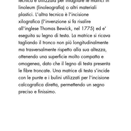
tecnica è utilizzata per intagliare le matrici in 
linoleum (linoleografia) o altri materiali 
plastici. L'altra tecnica è l'incisione 
xilografica (l'invenzione si fa risalire 
all'inglese Thomas Bewick, nel 1775) ed e' 
eseguita su legno di testa. La matrice si ricava 
tagliando il tronco non più longitudinalmente 
ma trasversalmente rispetto alla sua altezza, 
ottenendo una superficie molto compatta e 
omogenea, dato che il legno di testa presenta 
le fibre troncate. Una matrice di testa s'incide 
con le punte e i bulini utilizzati per l'incisione 
calcografica diretta, permettendo un segno 
preciso e finissimo.