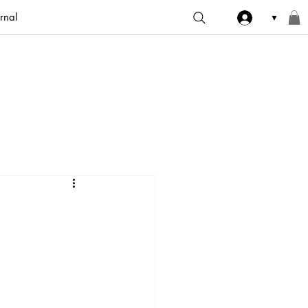
rnal
▼