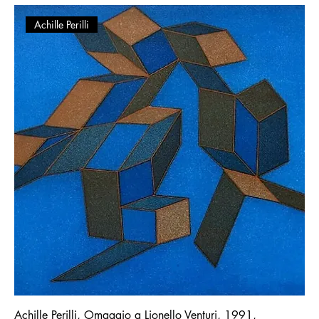
Achille Perilli
Achille Perilli, Omaggio a Lionello Venturi, 1991,