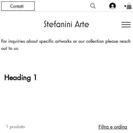
Contatti
▼
For inquiries about specific artworks or our collection please reach
out to us.
Heading 1
1 prodotto
Filtra e ordina