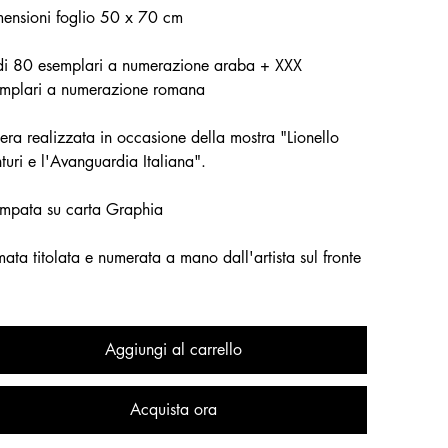
ensioni foglio 50 x 70 cm
di 80 esemplari a numerazione araba + XXX
mplari a numerazione romana
ra realizzata in occasione della mostra "Lionello
turi e l'Avanguardia Italiana".
mpata su carta Graphia
mata titolata e numerata a mano dall'artista sul fronte
Aggiungi al carrello
Acquista ora