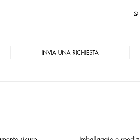
INVIA UNA RICHIESTA
mento sicuro
Imballaggio e spediz