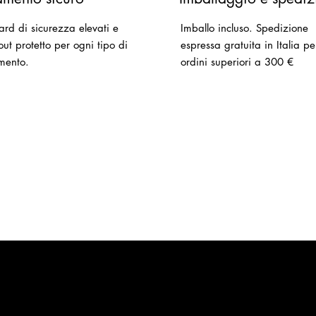
ard di sicurezza elevati e
Imballo incluso.
Spedizione
ut protetto per ogni tipo di
espressa gratuita in Italia pe
mento.
ordini superiori a 300 €
Menù
Opere