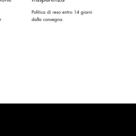
Politica di reso entro 14 giorni
r
dalla consegna.
Contatti