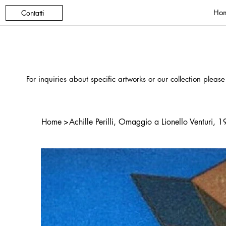
Ho
Contatti
For inquiries about specific artworks or our collection please
Home
>
Achille Perilli, Omaggio a Lionello Venturi,