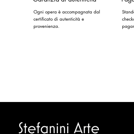
Ogni opera è accompagnata dal
Stand
certificato di autenticità e
checko
provenienza.
paga