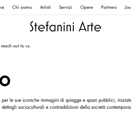
me
Chi siamo
Artisti
Servizi
Opere
Partners
Jou
 reach out to us.
mo
per le sue iconiche immagini di spiagge e spazi pubblici, iniziate
 dettagli socioculturali e contraddizioni della società contempor