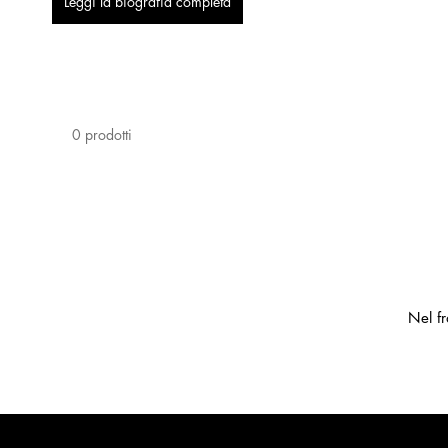
Leggi la biografia completa
0 prodotti
Nel fr