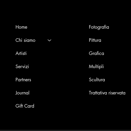
Menù
Opere
Home
Fotografia
Chi siamo
Pittura
Artisti
Grafica
Servizi
Multipli
Partners
Scultura
Journal
Trattativa riservata
Gift Card