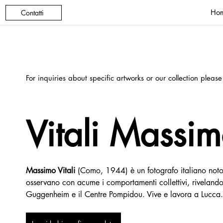
Ho
Contatti
For inquiries about specific artworks or our collection please
Vitali Massi
Massimo Vitali
 (Como, 1944) è un fotografo italiano noto 
osservano con acume i comportamenti collettivi, rivelando
Guggenheim e il Centre Pompidou. Vive e lavora a Lucca.