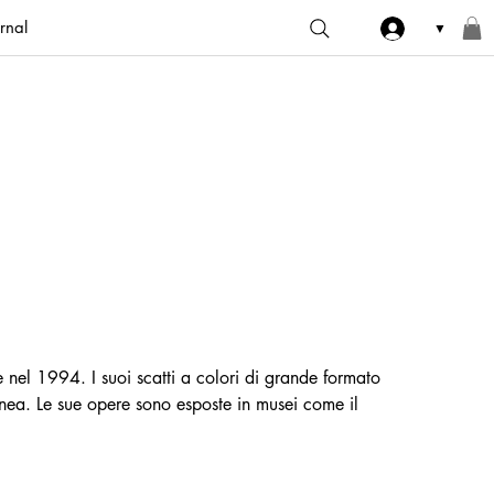
rnal
▼
 nel 1994. I suoi scatti a colori di grande formato 
anea. Le sue opere sono esposte in musei come il 