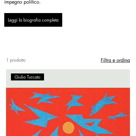
impegno politico.
Leggi la biografia completa
1 prodotto
Filtra e ordina
Giulio Turcato