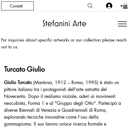
Contatti
▼
For inquiries about specific artworks or our collection please reach
out to us.
Turcato Giulio
Giulio Turcato
 (Mantova, 1912 – Roma, 1995) è stato un 
pittore italiano tra i protagonisti dell’arte astratta del 
Novecento. Dopo il realismo iniziale, aderì ai movimenti 
neocubista, Forma 1 e al "Gruppo degli Otto". Partecipò a 
diverse Biennali di Venezia e Quadriennali di Roma, 
esplorando tecniche innovative come l’uso della 
gommapiuma. Il suo lavoro unisce ricerca formale e 