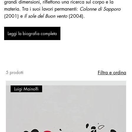
grandi dimensioni, riflettono una ricerca sul corpo e la 
materia. Tra i suoi lavori permanenti: 
Colonne di Sapporo
(2001) e 
Il sole del Buon vento
 (2004).
Leggi la biografia completa
5 prodotti
Filtra e ordina
Luigi Mainolfi