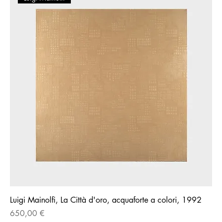
Luigi Mainolfi, La Città d'oro, acquaforte a colori, 1992
Prezzo
650,00 €