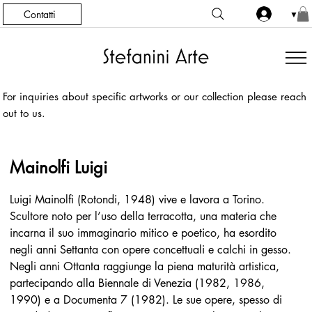
Contatti
▼
For inquiries about specific artworks or our collection please reach
out to us.
Mainolfi Luigi
Luigi Mainolfi (Rotondi, 1948) vive e lavora a Torino. 
Scultore noto per l’uso della terracotta, una materia che 
incarna il suo immaginario mitico e poetico, ha esordito 
negli anni Settanta con opere concettuali e calchi in gesso. 
Negli anni Ottanta raggiunge la piena maturità artistica, 
partecipando alla Biennale di Venezia (1982, 1986, 
1990) e a Documenta 7 (1982). Le sue opere, spesso di 