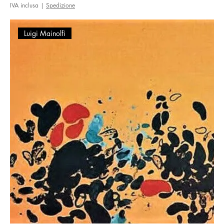
IVA inclusa
|
Spedizione
Luigi Mainolfi