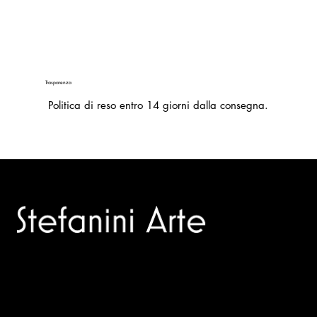
Trasparenza
Politica di reso entro 14 giorni dalla consegna.
Trusted specialists in modern and contemporary art.
Selling editions and original artworks by leading Italian and
international masters.