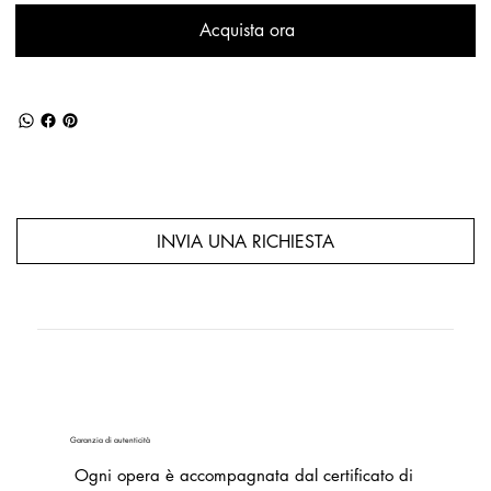
Acquista ora
INVIA UNA RICHIESTA
Garanzia di autenticità
Ogni opera è accompagnata dal certificato di