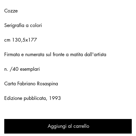
Cozze
Serigrafia a colori
cm 130,5x177
Firmata e numerata sul fronte a matita dall'artista
n. /40 esemplari
Carta Fabriano Rosaspina
Edizione pubblicata, 1993
Aggiungi al carrello