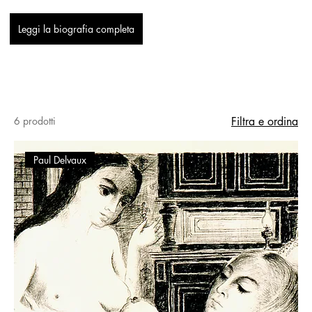
Leggi la biografia completa
6 prodotti
Filtra e ordina
Paul Delvaux