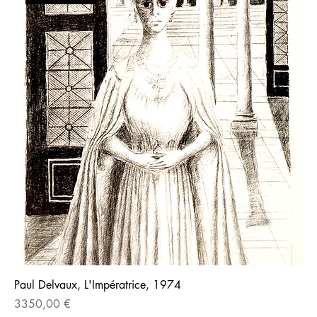
Paul Delvaux, L'Impératrice, 1974
Prezzo
3350,00 €