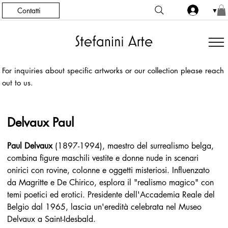
Contatti
▼
For inquiries about specific artworks or our collection please reach
out to us.
Delvaux Paul
Paul Delvaux
 (1897-1994), maestro del surrealismo belga, 
combina figure maschili vestite e donne nude in scenari 
onirici con rovine, colonne e oggetti misteriosi. Influenzato 
da Magritte e De Chirico, esplora il "realismo magico" con 
temi poetici ed erotici. Presidente dell'Accademia Reale del 
Belgio dal 1965, lascia un'eredità celebrata nel Museo 
Delvaux a Saint-Idesbald.