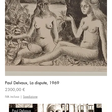
Paul Delvaux, La dispute, 1969
Prezzo
2300,00 €
IVA inclusa
|
Spedizione
Paul Delvaux