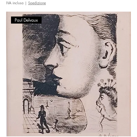
IVA inclusa
|
Spedizione
Paul Delvaux