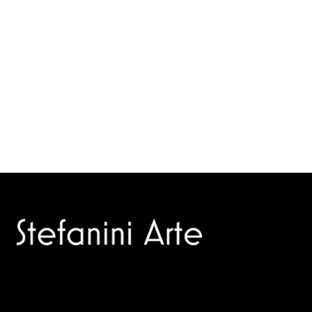
Trusted specialists in modern and contemporary art.
Selling editions and original artworks by leading Italian and
international masters.