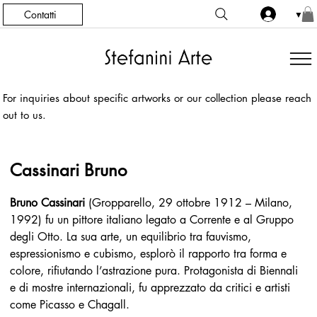
Contatti
▼
For inquiries about specific artworks or our collection please reach
out to us.
Cassinari Bruno
Bruno Cassinari
 (Gropparello, 29 ottobre 1912 – Milano, 
1992) fu un pittore italiano legato a Corrente e al Gruppo 
degli Otto. La sua arte, un equilibrio tra fauvismo, 
espressionismo e cubismo, esplorò il rapporto tra forma e 
colore, rifiutando l’astrazione pura. Protagonista di Biennali 
e di mostre internazionali, fu apprezzato da critici e artisti 
come Picasso e Chagall.