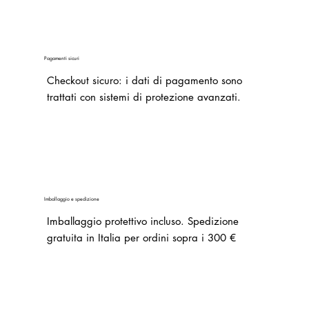
Pagamenti sicuri
Checkout sicuro: i dati di pagamento sono
trattati con sistemi di protezione avanzati.
Imballaggio e spedizione
Imballaggio protettivo incluso. Spedizione
gratuita in Italia per ordini sopra i 300 €