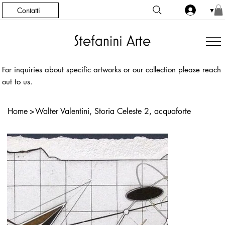
Contatti
▼
For inquiries about specific artworks or our collection please reach
out to us.
Home
>
Walter Valentini, Storia Celeste 2, acquaforte