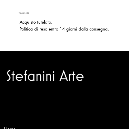
Trasparenza
Acquisto tutelato.
Politica di reso entro 14 giorni dalla consegna.
Trusted specialists in modern and contemporary art.
Selling editions and original artworks by leading Italian and
international masters.
Menù