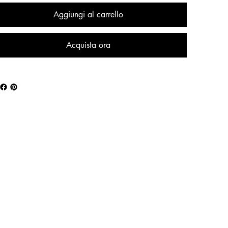
Aggiungi al carrello
Acquista ora