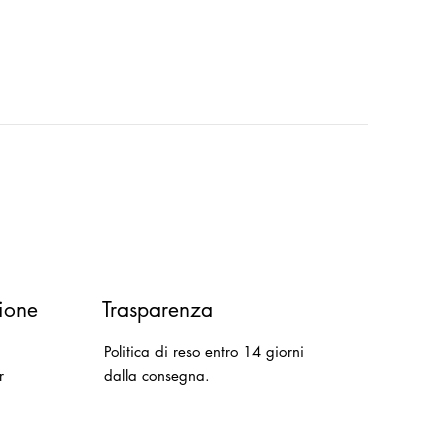
ione
Trasparenza
Politica di reso entro 14 giorni
r
dalla consegna.