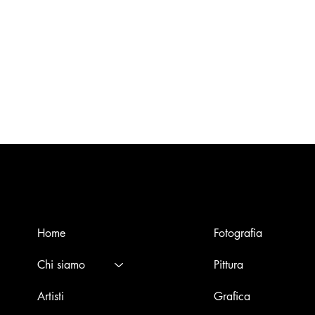
Menù
Opere
Home
Fotografia
Chi siamo
Pittura
Artisti
Grafica