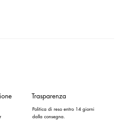
ione
Trasparenza
Politica di reso entro 14 giorni
r
dalla consegna.