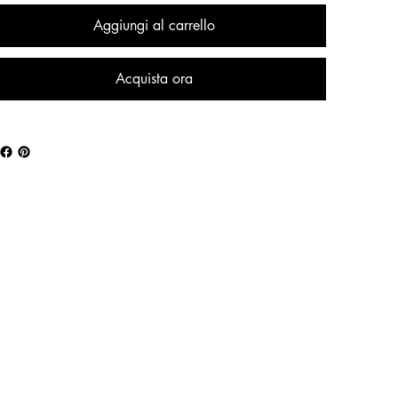
Aggiungi al carrello
Acquista ora