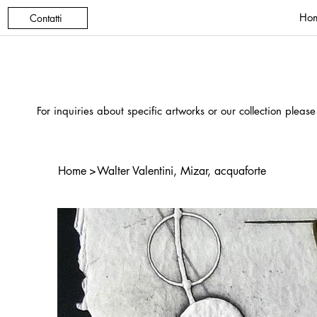
Ho
Contatti
For inquiries about specific artworks or our collection please
Home
>
Walter Valentini, Mizar, acquaforte