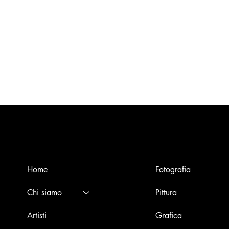
Menù
Opere
Home
Fotografia
Chi siamo
Pittura
Artisti
Grafica