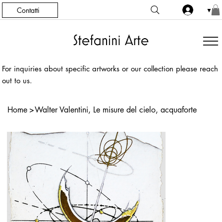
Contatti
▼
For inquiries about specific artworks or our collection please reach
out to us.
Home
>
Walter Valentini, Le misure del cielo, acquaforte