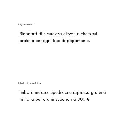
Pagamento sicuro
Standard di sicurezza elevati e checkout
protetto per ogni tipo di pagamento.
Imballaggio e spedizione
Imballo incluso.
Spedizione espressa gratuita
in Italia per ordini superiori a 300 €