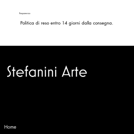
Trasparenza
Politica di reso entro 14 giorni dalla consegna.
Trusted specialists in modern and contemporary art.
Selling editions and original artworks by leading Italian and
international masters.
Menù
Home