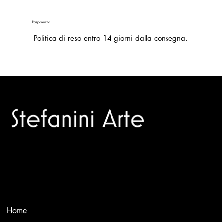
Trasparenza
Politica di reso entro 14 giorni dalla consegna.
Trusted specialists in modern and contemporary art.
Selling editions and original artworks by leading Italian and
international masters.
Menù
Home