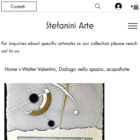
Contatti
▼
For inquiries about specific artworks or our collection please reach
out to us.
Home
>
Walter Valentini, Dialogo nello spazio, acquaforte