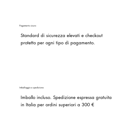
Pagamento sicuro
Standard di sicurezza elevati e checkout
protetto per ogni tipo di pagamento.
Imballaggio e spedizione
Imballo incluso.
Spedizione espressa gratuita
in Italia per ordini superiori a 300 €