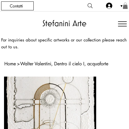
Contatti
▼
For inquiries about specific artworks or our collection please reach
out to us.
Home
>
Walter Valentini, Dentro il cielo I, acquaforte