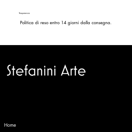
Trasparenza
Politica di reso entro 14 giorni dalla consegna.
Trusted specialists in modern and contemporary art.
Selling editions and original artworks by leading Italian and
international masters.
Menù
Home