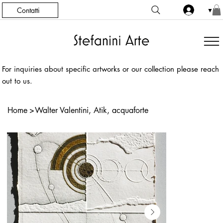
Contatti
▼
For inquiries about specific artworks or our collection please reach
out to us.
Home
>
Walter Valentini, Atik, acquaforte