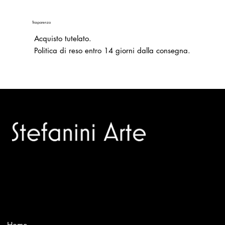
Trasparenza
Acquisto tutelato.
Politica di reso entro 14 giorni dalla consegna.
Trusted specialists in modern and contemporary art.
Selling editions and original artworks by leading Italian and
international masters.
Menù