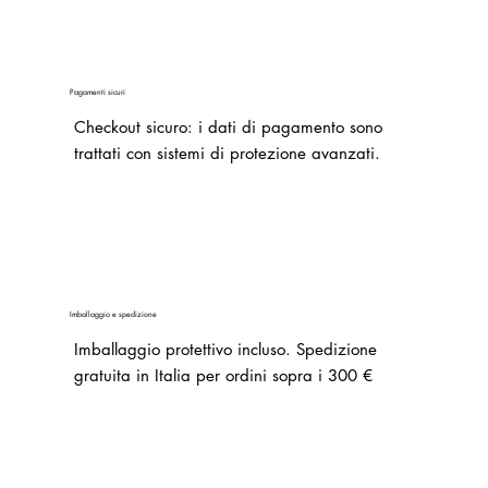
Pagamenti sicuri
Checkout sicuro: i dati di pagamento sono
trattati con sistemi di protezione avanzati.
Imballaggio e spedizione
Imballaggio protettivo incluso. Spedizione
gratuita in Italia per ordini sopra i 300 €