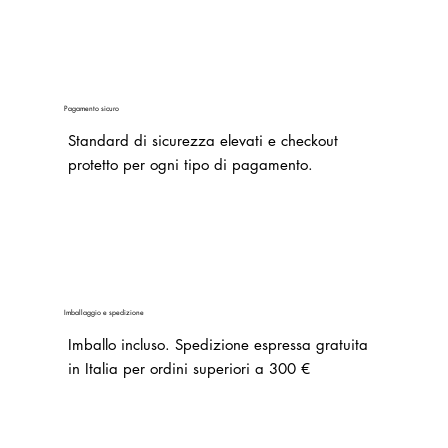
Pagamento sicuro
Standard di sicurezza elevati e checkout
protetto per ogni tipo di pagamento.
Imballaggio e spedizione
Imballo incluso.
Spedizione espressa gratuita
in Italia per ordini superiori a 300 €