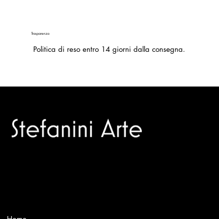
Trasparenza
Politica di reso entro 14 giorni dalla consegna.
Trusted specialists in modern and contemporary art.
Selling editions and original artworks by leading Italian and
international masters.
Menù