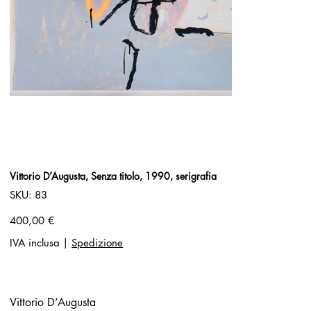
Vittorio D’Augusta, Senza titolo, 1990, serigrafia
SKU
SKU:
83
83
Prezzo
400,00 €
IVA inclusa
|
Spedizione
Vittorio D’Augusta