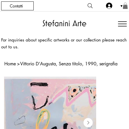
Contatti
▼
For inquiries about specific artworks or our collection please reach
out to us.
Home
>
Vittorio D’Augusta, Senza titolo, 1990, serigrafia