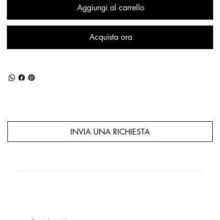
Aggiungi al carrello
Acquista ora
INVIA UNA RICHIESTA