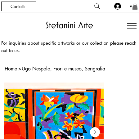
Contatti
▼
For inquiries about specific artworks or our collection please reach
out to us.
Home
>
Ugo Nespolo, Fiori e museo, Serigrafia