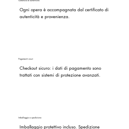
Garanzia di autenticità
Ogni opera è accompagnata dal certificato di
autenticità e provenienza.
Pagamenti sicuri
Checkout sicuro: i dati di pagamento sono
trattati con sistemi di protezione avanzati.
Imballaggio e spedizione
Imballaggio protettivo incluso. Spedizione