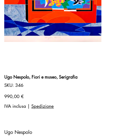
Ugo Nespolo, Fiori e museo, Serigrafia
SKU
SKU:
346
346
Prezzo
990,00 €
IVA inclusa
|
Spedizione
Ugo Nespolo