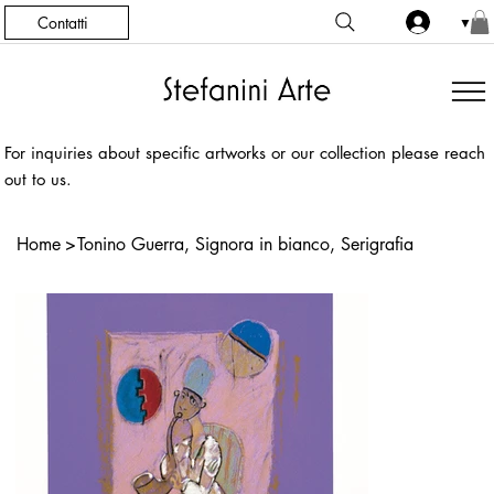
Contatti
▼
For inquiries about specific artworks or our collection please reach
out to us.
Home
>
Tonino Guerra, Signora in bianco, Serigrafia