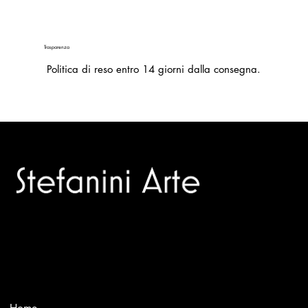
Trasparenza
Politica di reso entro 14 giorni dalla consegna.
Trusted specialists in modern and contemporary art.
Selling editions and original artworks by leading Italian and
international masters.
Menù