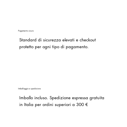
Pagamento sicuro
Standard di sicurezza elevati e checkout
protetto per ogni tipo di pagamento.
Imballaggio e spedizione
Imballo incluso.
Spedizione espressa gratuita
in Italia per ordini superiori a 300 €