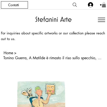
Contatti
▼
For inquiries about specific artworks or our collection please reach
out to us.
Home
>
Tonino Guerra, A Matilde è rimasto il riso sullo specchio, Acquaforte