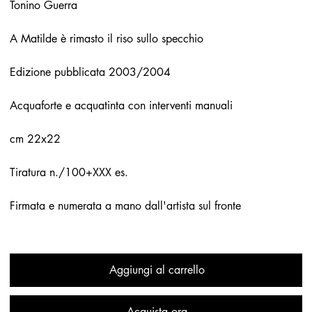
Tonino Guerra
A Matilde è rimasto il riso sullo specchio
Edizione pubblicata 2003/2004
Acquaforte e acquatinta con interventi manuali
cm 22x22
Tiratura n./100+XXX es.
Firmata e numerata a mano dall'artista sul fronte
Aggiungi al carrello
Acquista ora