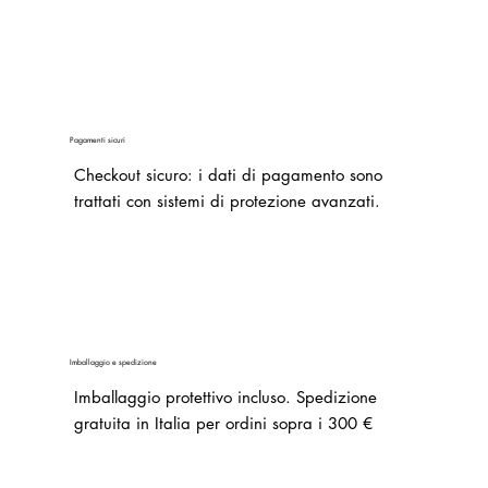
Pagamenti sicuri
Checkout sicuro: i dati di pagamento sono
trattati con sistemi di protezione avanzati.
Imballaggio e spedizione
Imballaggio protettivo incluso. Spedizione
gratuita in Italia per ordini sopra i 300 €