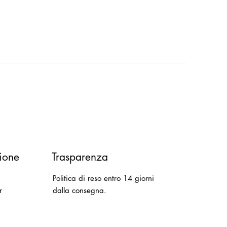
ione
Trasparenza
Politica di reso entro 14 giorni
r
dalla consegna.