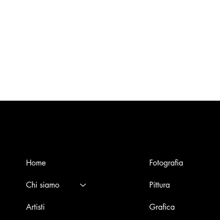
Menù
Opere
Home
Fotografia
Chi siamo
Pittura
Artisti
Grafica