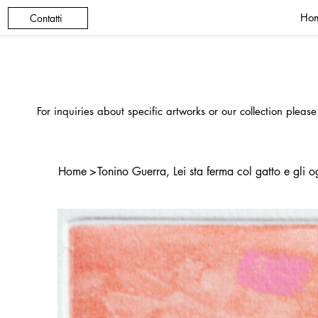
Ho
Contatti
For inquiries about specific artworks or our collection please
Home
>
Tonino Guerra, Lei sta ferma col gatto e gli 