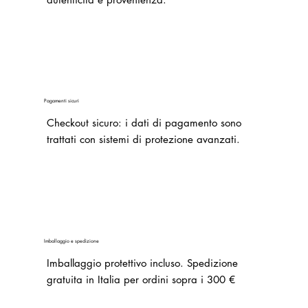
Pagamenti sicuri
Checkout sicuro: i dati di pagamento sono
trattati con sistemi di protezione avanzati.
Imballaggio e spedizione
Imballaggio protettivo incluso. Spedizione
gratuita in Italia per ordini sopra i 300 €