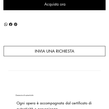
Acquista ora
INVIA UNA RICHIESTA
Garanzia di autenticità
Ogni opera è accompagnata dal certificato di
autenticità e provenienza.