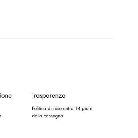
ione
Trasparenza
Politica di reso entro 14 giorni
r
dalla consegna.