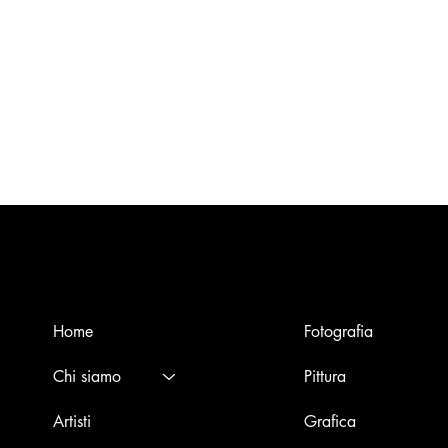
Menù
Opere
Home
Fotografia
Chi siamo
Pittura
Artisti
Grafica