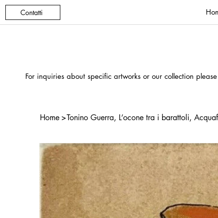
Ho
Contatti
For inquiries about specific artworks or our collection please
Home
>
Tonino Guerra, L’ocone tra i barattoli, Acqua