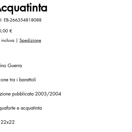
cquatinta
SKU
U:
EB-266354818088
EB-
266354818088
zo
0,00 €
 inclusa
|
Spedizione
ino Guerra
cone tra i barattoli
izione pubblicata 2003/2004
uaforte e acquatinta
 22x22