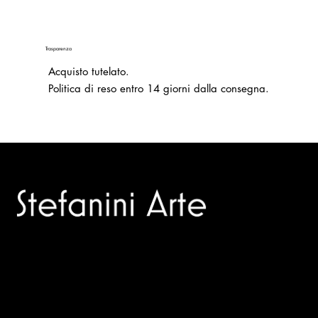
Trasparenza
Acquisto tutelato.
Politica di reso entro 14 giorni dalla consegna.
Trusted specialists in modern and contemporary art.
Selling editions and original artworks by leading Italian and
international masters.
Menù