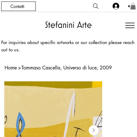
Contatti
▼
For inquiries about specific artworks or our collection please reach
out to us.
Home
>
Tommaso Cascella, Universo di luce, 2009