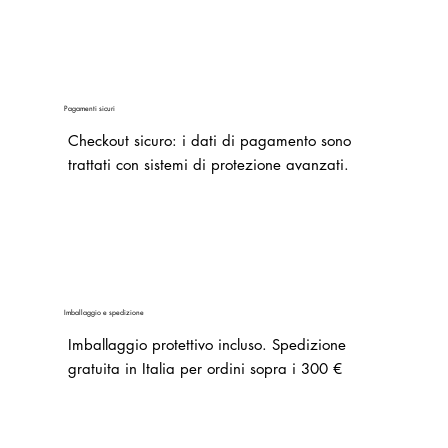
Pagamenti sicuri
Checkout sicuro: i dati di pagamento sono
trattati con sistemi di protezione avanzati.
Imballaggio e spedizione
Imballaggio protettivo incluso. Spedizione
gratuita in Italia per ordini sopra i 300 €