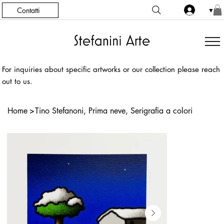
Contatti
▼
For inquiries about specific artworks or our collection please reach
out to us.
Home
>
Tino Stefanoni, Prima neve, Serigrafia a colori