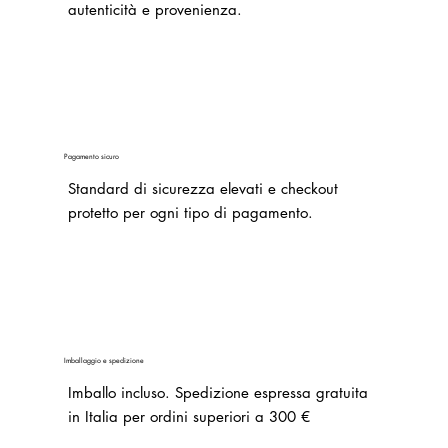
autenticità e provenienza.
Pagamento sicuro
Standard di sicurezza elevati e checkout
protetto per ogni tipo di pagamento.
Imballaggio e spedizione
Imballo incluso.
Spedizione espressa gratuita
in Italia per ordini superiori a 300 €