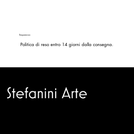
Trasparenza
Politica di reso entro 14 giorni dalla consegna.
Trusted specialists in modern and contemporary art.
Selling editions and original artworks by leading Italian and
international masters.