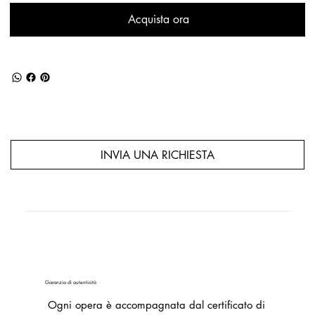
Acquista ora
INVIA UNA RICHIESTA
Garanzia di autenticità
Ogni opera è accompagnata dal certificato di