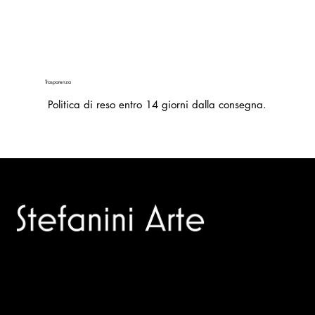
Trasparenza
Politica di reso entro 14 giorni dalla consegna.
Trusted specialists in modern and contemporary art.
Selling editions and original artworks by leading Italian and
international masters.