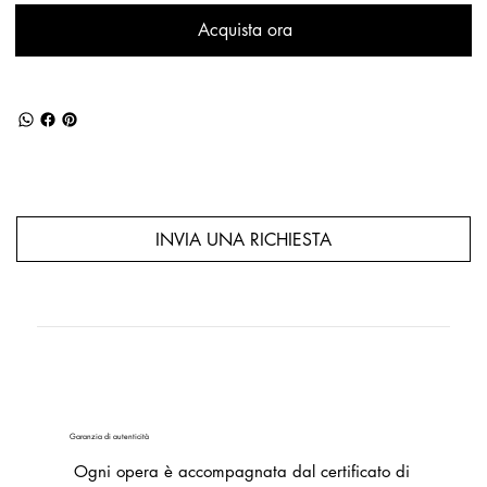
Acquista ora
INVIA UNA RICHIESTA
Garanzia di autenticità
Ogni opera è accompagnata dal certificato di