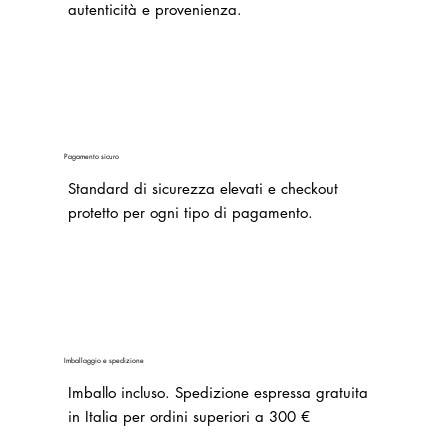
autenticità e provenienza.
Pagamento sicuro
Standard di sicurezza elevati e checkout
protetto per ogni tipo di pagamento.
Imballaggio e spedizione
Imballo incluso.
Spedizione espressa gratuita
in Italia per ordini superiori a 300 €