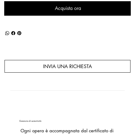
Acquista ora
INVIA UNA RICHIESTA
Garanzia di autenticità
Ogni opera è accompagnata dal certificato di