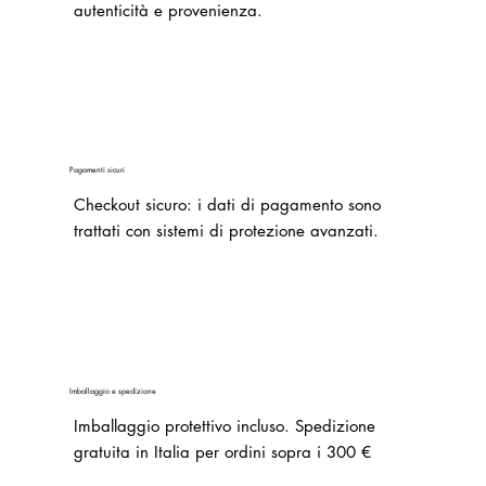
autenticità e provenienza.
Pagamenti sicuri
Checkout sicuro: i dati di pagamento sono
trattati con sistemi di protezione avanzati.
Imballaggio e spedizione
Imballaggio protettivo incluso. Spedizione
gratuita in Italia per ordini sopra i 300 €