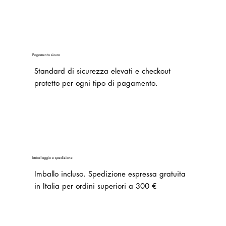
Pagamento sicuro
Standard di sicurezza elevati e checkout
protetto per ogni tipo di pagamento.
Imballaggio e spedizione
Imballo incluso.
Spedizione espressa gratuita
in Italia per ordini superiori a 300 €