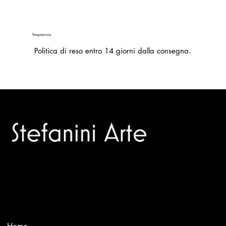
Trasparenza
Politica di reso entro 14 giorni dalla consegna.
Trusted specialists in modern and contemporary art.
Selling editions and original artworks by leading Italian and
international masters.
Menù