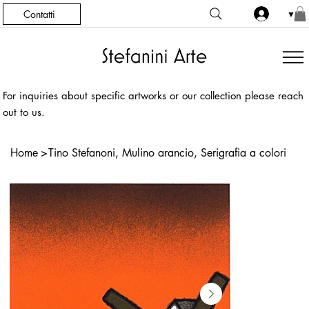
Contatti
▼
For inquiries about specific artworks or our collection please reach
out to us.
Home
>
Tino Stefanoni, Mulino arancio, Serigrafia a colori