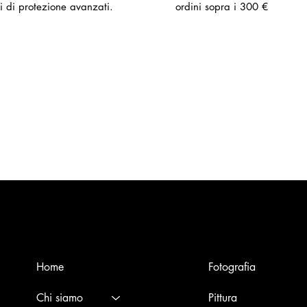
i di protezione avanzati.
ordini sopra i 300 €
Menù
Opere
Home
Fotografia
Chi siamo
Pittura