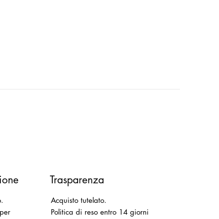
ione
Trasparenza
o.
Acquisto tutelato.
 per
Politica di reso entro 14 giorni