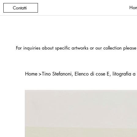
Ho
Contatti
For inquiries about specific artworks or our collection please
Home
>
Tino Stefanoni, Elenco di cose E, litografia a 