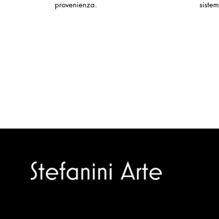
provenienza.
sistem
Trusted specialists in modern and
contemporary art.