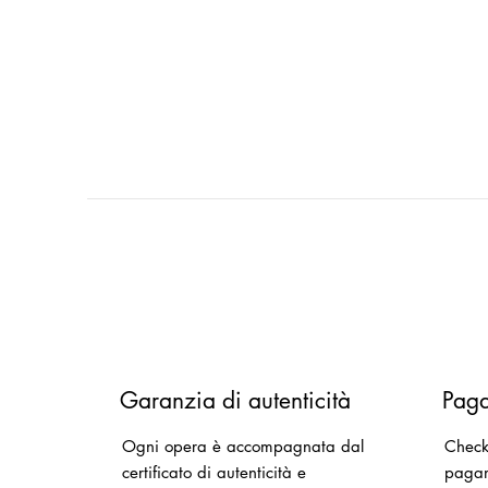
Garanzia di autenticità
Paga
Ogni opera è accompagnata dal
Checko
certificato di autenticità e
pagam