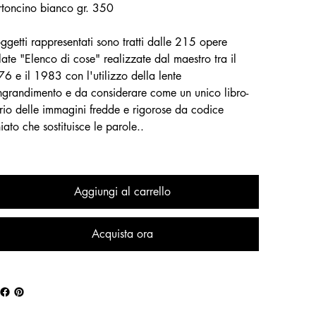
toncino bianco gr. 350
oggetti rappresentati sono tratti dalle 215 opere
olate "Elenco di cose" realizzate dal maestro tra il
6 e il 1983 con l'utilizzo della lente
ngrandimento e da considerare come un unico libro-
rio delle immagini fredde e rigorose da codice
iato che sostituisce le parole..
Aggiungi al carrello
Acquista ora