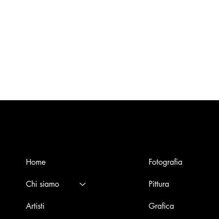
Menù
Opere
Home
Fotografia
Chi siamo
Pittura
Artisti
Grafica