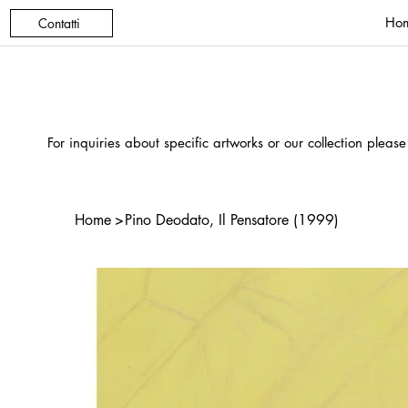
Ho
Contatti
For inquiries about specific artworks or our collection please
Home
>
Pino Deodato, Il Pensatore (1999)