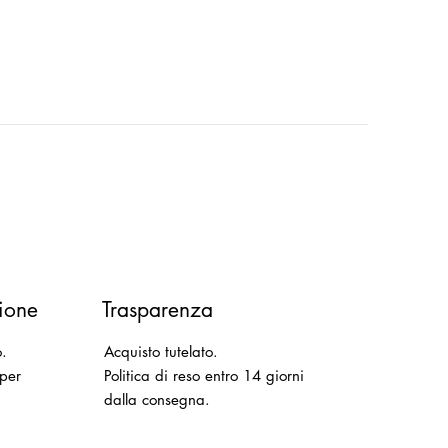
ione
Trasparenza
o.
Acquisto tutelato.
 per
Politica di reso entro 14 giorni
dalla consegna.