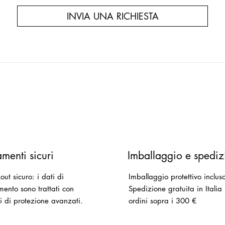
INVIA UNA RICHIESTA
menti sicuri
Imballaggio e spediz
ut sicuro: i dati di
Imballaggio protettivo inclus
ento sono trattati con
Spedizione gratuita in Italia
i di protezione avanzati.
ordini sopra i 300 €