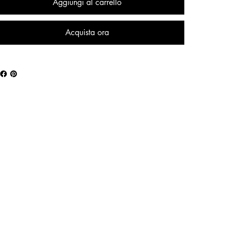
Aggiungi al carrello
Acquista ora