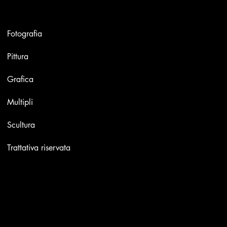
Opere
Fotografia
Pittura
Grafica
Multipli
Scultura
Trattativa riservata
Contatti
Email:
info@stefaniniarte.it
Phone: +39-3405661286
Sede legale: Viale Lamarmora 7, 47838 Riccione