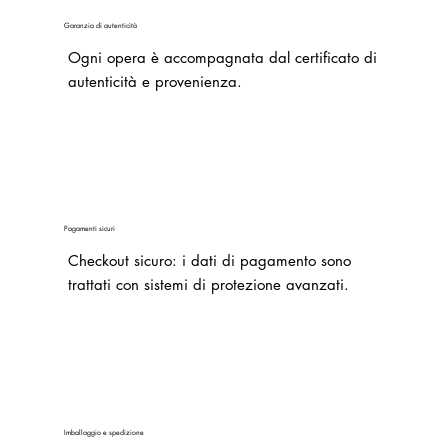
Garanzia di autenticità
Ogni opera è accompagnata dal certificato di
autenticità e provenienza.
Pagamenti sicuri
Checkout sicuro: i dati di pagamento sono
trattati con sistemi di protezione avanzati.
Imballaggio e spedizione