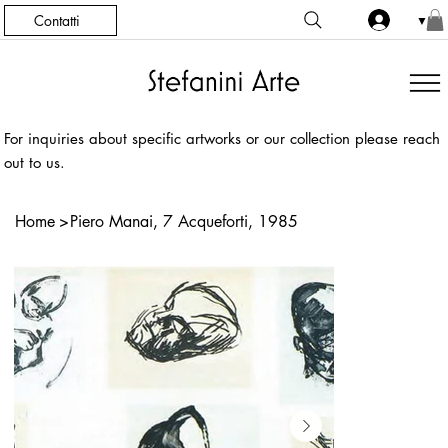
Contatti
▼
For inquiries about specific artworks or our collection please reach
out to us.
Home
>
Piero Manai, 7 Acqueforti, 1985