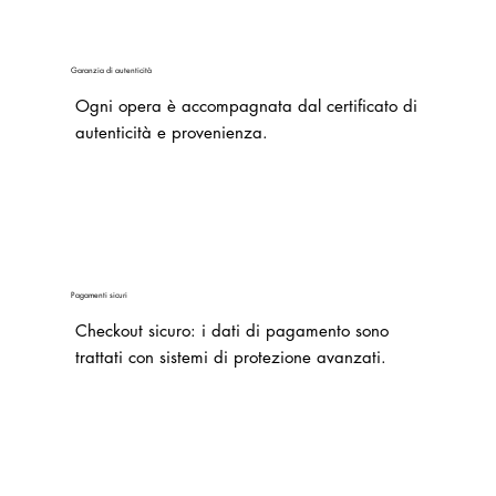
Garanzia di autenticità
Ogni opera è accompagnata dal certificato di
autenticità e provenienza.
Pagamenti sicuri
Checkout sicuro: i dati di pagamento sono
trattati con sistemi di protezione avanzati.