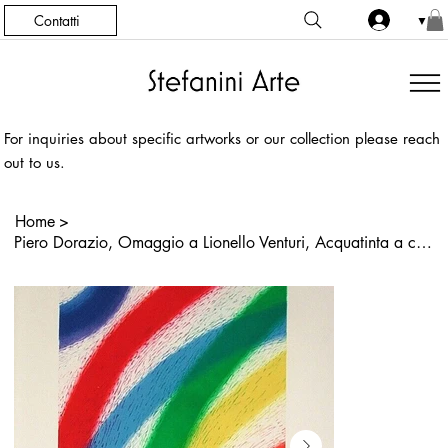
Contatti
▼
For inquiries about specific artworks or our collection please reach
out to us.
Home
>
Piero Dorazio, Omaggio a Lionello Venturi, Acquatinta a colori su carta, 1991