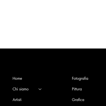
Menù
Opere
Home
Fotografia
Chi siamo
Pittura
Artisti
Grafica