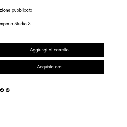
zione pubblicata
mperia Studio 3
Aggiungi al carrello
Acquista ora