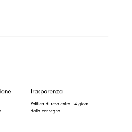
ione
Trasparenza
Politica di reso entro 14 giorni
r
dalla consegna.