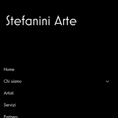
Trusted specialists in modern and contemporary art.
Selling editions and original artworks by leading Italian and
international masters.
Menù
Home
Chi siamo
Artisti
Servizi
Partners