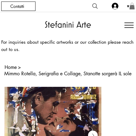
Contatti
▼
For inquiries about specific artworks or our collection please reach
out to us.
Home
>
Mimmo Rotella, Serigrafia e Collage, Stanotte sorgerà IL sole