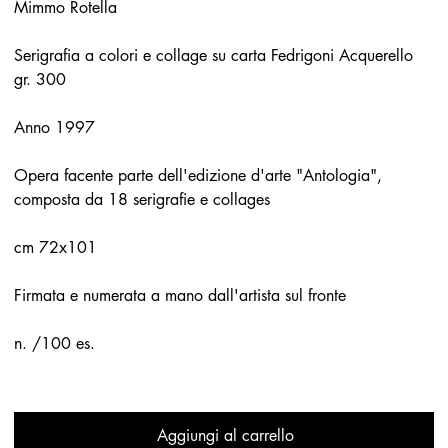
Mimmo Rotella
Serigrafia a colori e collage su carta Fedrigoni Acquerello
gr. 300
Anno 1997
Opera facente parte dell'edizione d'arte "Antologia",
composta da 18 serigrafie e collages
cm 72x101
Firmata e numerata a mano dall'artista sul fronte
n. /100 es.
Aggiungi al carrello