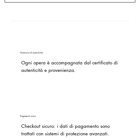
Garanzia di autenticità
Ogni opera è accompagnata dal certificato di
autenticità e provenienza.
Pagamenti sicuri
Checkout sicuro: i dati di pagamento sono
trattati con sistemi di protezione avanzati.