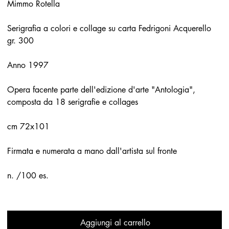
Mimmo Rotella
Serigrafia a colori e collage su carta Fedrigoni Acquerello
gr. 300
Anno 1997
Opera facente parte dell'edizione d'arte "Antologia",
composta da 18 serigrafie e collages
cm 72x101
Firmata e numerata a mano dall'artista sul fronte
n. /100 es.
Aggiungi al carrello