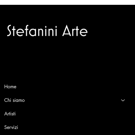
Trusted specialists in modern and contemporary art.
Selling editions and original artworks by leading Italian and
international masters.
Menù
Home
Chi siamo
Artisti
Servizi