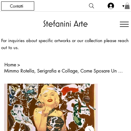
Contatti
▼
For inquiries about specific artworks or our collection please reach
out to us.
Home
>
Mimmo Rotella, Serigrafia e Collage, Come Sposare Un Milionario