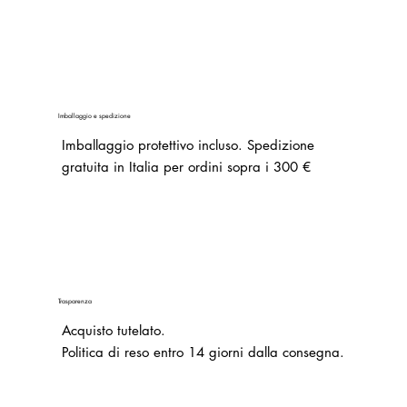
Imballaggio e spedizione
Imballaggio protettivo incluso. Spedizione
gratuita in Italia per ordini sopra i 300 €
Trasparenza
Acquisto tutelato.
Politica di reso entro 14 giorni dalla consegna.