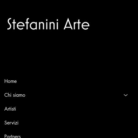
Trusted specialists in modern and contemporary art.
Selling editions and original artworks by leading Italian and
international masters.
Menù
Home
Chi siamo
Artisti
Servizi
Partners