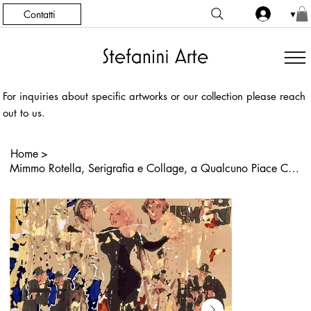
Contatti
▼
For inquiries about specific artworks or our collection please reach
out to us.
Home
>
Mimmo Rotella, Serigrafia e Collage, a Qualcuno Piace Caldo