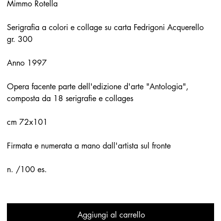
Mimmo Rotella
Serigrafia a colori e collage su carta Fedrigoni Acquerello
gr. 300
Anno 1997
Opera facente parte dell'edizione d'arte "Antologia",
composta da 18 serigrafie e collages
cm 72x101
Firmata e numerata a mano dall'artista sul fronte
n. /100 es.
Aggiungi al carrello