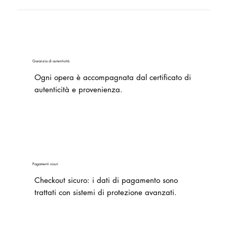
Garanzia di autenticità
Ogni opera è accompagnata dal certificato di
autenticità e provenienza.
Pagamenti sicuri
Checkout sicuro: i dati di pagamento sono
trattati con sistemi di protezione avanzati.