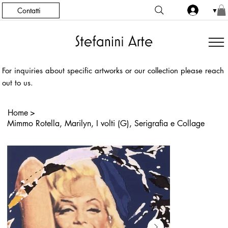
Contatti
▼
For inquiries about specific artworks or our collection please reach
out to us.
Home
>
Mimmo Rotella, Marilyn, I volti (G), Serigrafia e Collage