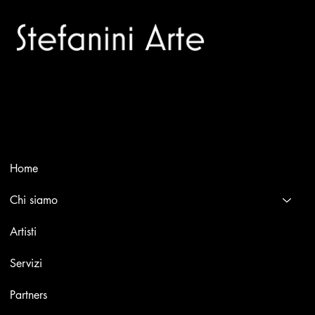
Trusted specialists in modern and contemporary art.
Selling editions and original artworks by leading Italian and
international masters.
Menù
Home
Chi siamo
Artisti
Servizi
Partners