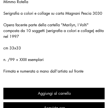
Mimmo Rotella
Serigrafia a colori e collage su carta Magnani Pescia 3030
Opera facente parte della cartella "Marilyn, I Volti"
composta da 10 soggetti (serigrafia a colori e collage) edita
nel 1997
cm 33x33
n. /99 + XXIII esemplari
Firmata e numerata a mano dall'artista sul fronte
Aggiungi al carrello
Acquista ora