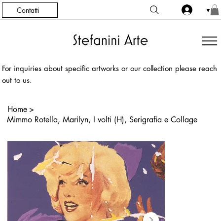
Contatti
▼
For inquiries about specific artworks or our collection please reach
out to us.
Home
>
Mimmo Rotella, Marilyn, I volti (H), Serigrafia e Collage