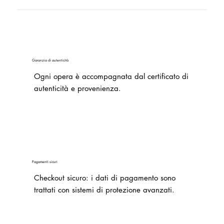
Garanzia di autenticità
Ogni opera è accompagnata dal certificato di
autenticità e provenienza.
Pagamenti sicuri
Checkout sicuro: i dati di pagamento sono
trattati con sistemi di protezione avanzati.