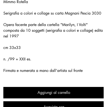
Mimmo Rotella
Serigrafia a colori e collage su carta Magnani Pescia 3030
Opera facente parte della cartella "Marilyn, I Volti"
composta da 10 soggetti (serigrafia a colori e collage) edita
nel 1997
cm 33x33
n. /99 + XXII es.
Firmata e numerata a mano dall'artista sul fronte
Aggiungi al carrello
Acquista ora