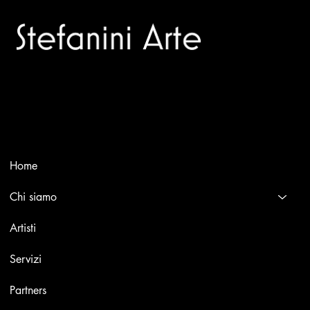
Trusted specialists in modern and contemporary art.
Selling editions and original artworks by leading Italian and
international masters.
Menù
Home
Chi siamo
Artisti
Servizi
Partners