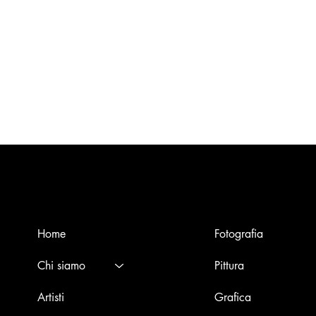
Menù
Opere
Home
Fotografia
Chi siamo
Pittura
Artisti
Grafica