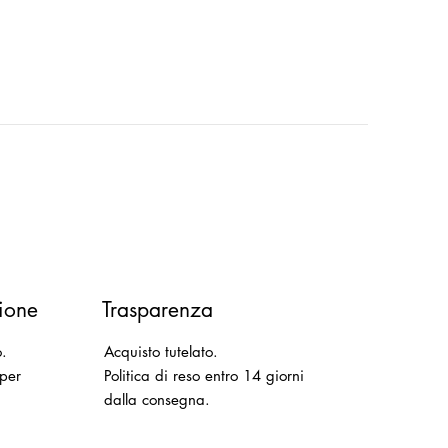
ione
Trasparenza
o.
Acquisto tutelato.
 per
Politica di reso entro 14 giorni
dalla consegna.